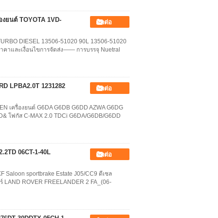
รื่องยนต์ TOYOTA 1VD-
ติดต่อ
.5L TURBO DIESEL 13506-51020 90L 13506-51020
คาและเงื่อนไขการจัดส่ง—— การบรรจุ Nuetral
ORD LPBA2.0T 1231282
ติดต่อ
OEN เครื่องยนต์ G6DA G6DB G6DD AZWA G6DG
D& โฟกัส C-MAX 2.0 TDCi G6DA/G6DB/G6DD
2.2TD 06CT-1-40L
ติดต่อ
Saloon sportbrake Estate J05/CC9 ดีเซล
กัวร์ LAND ROVER FREELANDER 2 FA_(06-