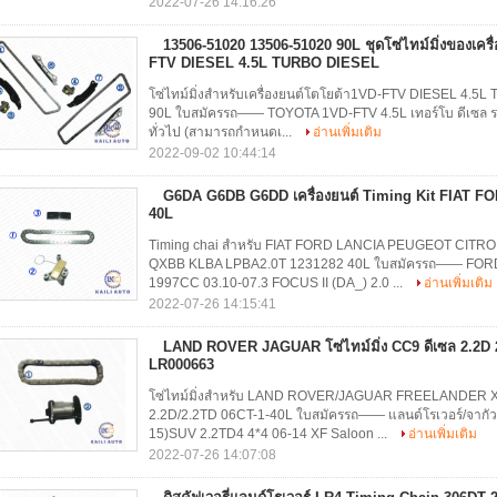
2022-07-26 14:16:26
13506-51020 13506-51020 90L ชุดโซ่ไทม์มิ่งของเค
FTV DIESEL 4.5L TURBO DIESEL
โซ่ไทม์มิ่งสำหรับเครื่องยนต์โตโยต้า1VD-FTV DIESEL 4
90L ใบสมัครรถ—— TOYOTA 1VD-FTV 4.5L เทอร์โบ ดีเซล รา
ทั่วไป (สามารถกำหนดเ...
อ่านเพิ่มเติม
2022-09-02 10:44:14
G6DA G6DB G6DD เครื่องยนต์ Timing Kit FIAT F
40L
Timing chai สำหรับ FIAT FORD LANCIA PEUGEOT CITR
QXBB KLBA LPBA2.0T 1231282 40L ใบสมัครรถ—— FOR
1997CC 03.10-07.3 FOCUS II (DA_) 2.0 ...
อ่านเพิ่มเติม
2022-07-26 14:15:41
LAND ROVER JAGUAR โซ่ไทม์มิ่ง CC9 ดีเซล 2.2D 
LR000663
โซ่ไทม์มิ่งสำหรับ LAND ROVER/JAGUAR FREELANDER XF 
2.2D/2.2TD 06CT-1-40L ใบสมัครรถ—— แลนด์โรเวอร์/จา
15)SUV 2.2TD4 4*4 06-14 XF Saloon ...
อ่านเพิ่มเติม
2022-07-26 14:07:08