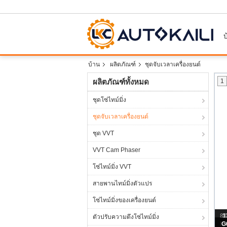
บ
บ้าน
ผลิตภัณฑ์
ชุดจับเวลาเครื่องยนต์
ผลิตภัณฑ์ทั้งหมด
1
ชุดโซ่ไทม์มิ่ง
ชุดจับเวลาเครื่องยนต์
ชุด VVT
VVT Cam Phaser
โซ่ไทม์มิ่ง VVT
สายพานไทม์มิ่งตัวแปร
โซ่ไทม์มิ่งของเครื่องยนต์
ตัวปรับความตึงโซ่ไทม์มิ่ง