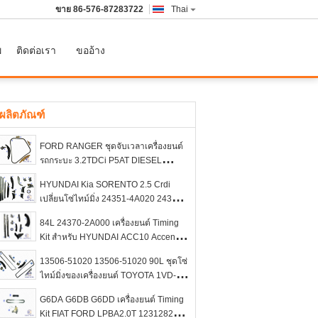
ขาย
86-576-87283722
Thai
พ
ติดต่อเรา
ขออ้าง
ผลิตภัณฑ์
FORD RANGER ชุดจับเวลาเครื่องยนต์
รถกระบะ 3.2TDCi P5AT DIESEL
6C1Q6M256BB 134L
HYUNDAI Kia SORENTO 2.5 Crdi
เปลี่ยนโซ่ไทม์มิ่ง 24351-4A020 24370-
4A030
84L 24370-2A000 เครื่องยนต์ Timing
Kit สำหรับ HYUNDAI ACC10 Accent
Getz I10 I20 I30 D4FA 24351-2A000
13506-51020 13506-51020 90L ชุดโซ่
ไทม์มิ่งของเครื่องยนต์ TOYOTA 1VD-
FTV DIESEL 4.5L TURBO DIESEL
G6DA G6DB G6DD เครื่องยนต์ Timing
Kit FIAT FORD LPBA2.0T 1231282