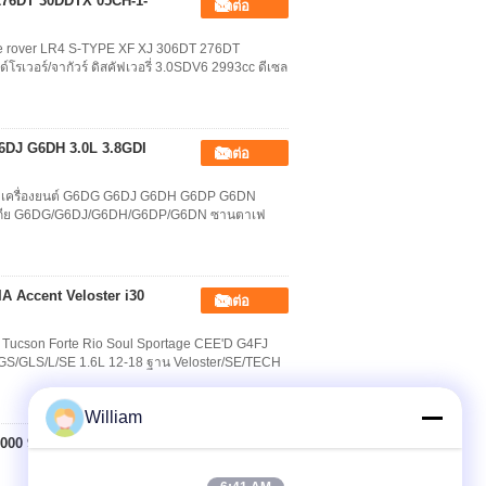
T 276DT 30DDTX 05CH-1-
ติดต่อ
e rover LR4 S-TYPE XF XJ 306DT 276DT
เวอร์/จากัวร์ ดิสคัฟเวอรี่ 3.0SDV6 2993cc ดีเซล
G6DJ G6DH 3.0L 3.8GDI
ติดต่อ
val เครื่องยนต์ G6DG G6DJ G6DH G6DP G6DN
/เกีย G6DG/G6DJ/G6DH/G6DP/G6DN ซานตาเฟ
IA Accent Veloster i30
ติดต่อ
ta Tucson Forte Rio Soul Sportage CEE'D G4FJ
GS/GLS/L/SE 1.6L 12-18 ฐาน Veloster/SE/TECH
William
5000 9*180L 24410-
ติดต่อ