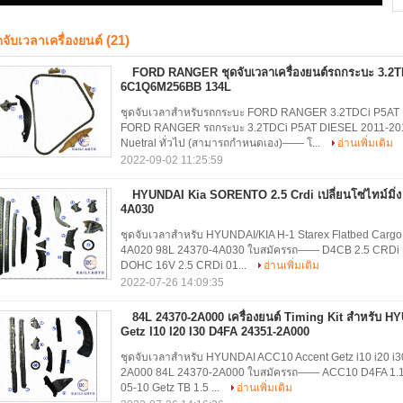
(21)
ดจับเวลาเครื่องยนต์
FORD RANGER ชุดจับเวลาเครื่องยนต์รถกระบะ 3.2
6C1Q6M256BB 134L
ชุดจับเวลาสำหรับรถกระบะ FORD RANGER 3.2TDCi P5A
FORD RANGER รถกระบะ 3.2TDCi P5AT DIESEL 2011-2014
Nuetral ทั่วไป (สามารถกำหนดเอง)—— โ...
อ่านเพิ่มเติม
2022-09-02 11:25:59
HYUNDAI Kia SORENTO 2.5 Crdi เปลี่ยนโซ่ไทม์มิ่ง
4A030
ชุดจับเวลาสำหรับ HYUNDAI/KIA H-1 Starex Flatbed Carg
4A020 98L 24370-4A030 ใบสมัครรถ—— D4CB 2.5 CRDi H-
DOHC 16V 2.5 CRDi 01...
อ่านเพิ่มเติม
2022-07-26 14:09:35
84L 24370-2A000 เครื่องยนต์ Timing Kit สำหรับ 
Getz I10 I20 I30 D4FA 24351-2A000
ชุดจับเวลาสำหรับ HYUNDAI ACC10 Accent Getz i10 i20 i3
2A000 84L 24370-2A000 ใบสมัครรถ—— ACC10 D4FA 1.1/1.
05-10 Getz TB 1.5 ...
อ่านเพิ่มเติม