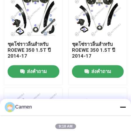
เกี่ยวกับเรา
ทัวร์โรงงาน
ชุดโซ่ราวลิ้นสำหรับ
ชุดโซ่ราวลิ้นสำหรับ
ROEWE 350 1.5T ปี
ROEWE 350 1.5T ปี
การควบคุมคุณภาพ
2014-17
2014-17
ส่งคำถาม
ส่งคำถาม
ติดต่อเรา
ข่าว
Carmen
ขอคําอ้างอิง
9:18 AM
ชุดโซ่ไทม์มิ่ง