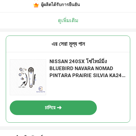
ผู้ผลิตได้รับการยืนยัน
ดูเพิ่มเติม
এর সেরা মূল্য পান
NISSAN 240SX โซ่ไทม์มิ่ง
BLUEBIRD NAVARA NOMAD
PINTARA PRAIRIE SILVIA KA24E
SOHC 12V 2.4L 89-93 13028-
40F01 102L
চালিয়ে