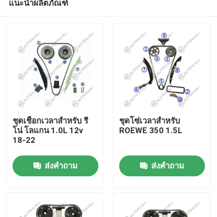
แนะนำผลิตภัณฑ์
ชุดเชือกเวลาสําหรับ รี
ชุดโซ่เวลาสําหรับ
โน่ โลแกน 1.0L 12v
ROEWE 350 1.5L
18-22
บ้าน
ส่งคำถาม
ส่งคำถาม
สินค้า
วิดีโอ