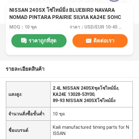
NISSAN 240SX โซ่ไทม์มิ่ง BLUEBIRD NAVARA
NOMAD PINTARA PRAIRIE SILVIA KA24E SOHC
12V 2.4L 89-93 13028-40F01 102L
MOQ：10 ชุด
ราคา：USD/EUR 10-45 per set
ราคาถูกที่สุด
ติดต่อเรา
รายละเอียดสินค้า
2.4L NISSAN 240SXชุดโซ่ไทม์มิ่ง
,
แสงสูง:
KA24E 13028-53Y00
,
89-93 NISSAN 240SXโซ่ไทม์มิ่ง
จำนวนสั่งซื้อขั้นต่ำ
10 ชุด
Kaili manufactured timing parts for N
ชื่อแบรนด์
ISSAN