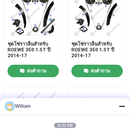
เกี่ยวกับเรา
ทัวร์โรงงาน
ชุดโซ่ราวลิ้นสำหรับ
ชุดโซ่ราวลิ้นสำหรับ
ROEWE 350 1.5T ปี
ROEWE 350 1.5T ปี
การควบคุมคุณภาพ
2014-17
2014-17
ส่งคำถาม
ส่งคำถาม
ติดต่อเรา
ข่าว
William
ขอคําอ้างอิง
11:11 AM
ชุดโซ่ไทม์มิ่ง