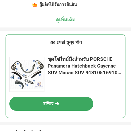
ผู้ผลิตได้รับการยืนยัน
ดูเพิ่มเติม
এর সেরা মূল্য পান
ชุดโซ่ไทม์มิ่งสำหรับ PORSCHE
Panamera Hatchback Cayenne
SUV Macan SUV 94810516910
2-266L 94610518000
চালিয়ে