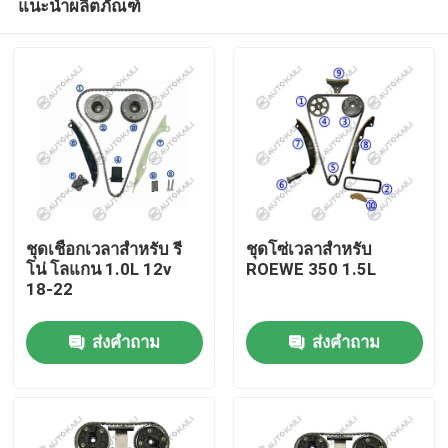
แนะนำผลิตภัณฑ์
ชุดเชือกเวลาสําหรับ รี
ชุดโซ่เวลาสําหรับ
โน่ โลแกน 1.0L 12v
ROEWE 350 1.5L
18-22
บ้าน
ส่งคำถาม
ส่งคำถาม
สินค้า
วิดีโอ