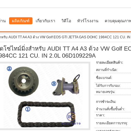
้าน
ผลิตภัณฑ์
เกี่ยวกับเรา
วิดีโอ
ทัวร์โรงงาน
ควบคุมคุณภา
่งสำหรับ AUDI TT A4 A3 ด้วง VW Golf EOS GTI JETTA GAS DOHC 1984CC 121 CU. I
ุดโซ่ไทม์มิ่งสำหรับ AUDI TT A4 A3 ด้วง VW Gol
984CC 121 CU. IN 2.0L 06D109229A
รายละเอียดสินค้า:
สถานที่กำเนิด:
ชื่อแบรนด์:
ได้รับการรับรอง:
หมายเลขรุ่น:
การชำระเงิน:
จำนวนสั่งซื้อขั้นต่ำ:
ราคา:
รายละเอียดการบรรจุ: