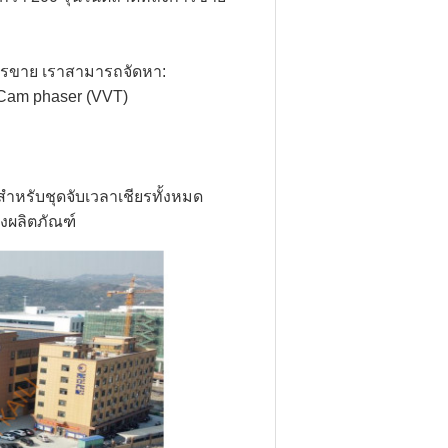
ารขาย เราสามารถจัดหา:
ง, Cam phaser (VVT)
รสำหรับชุดจับเวลาเชียรทั้งหมด
งผลิตภัณฑ์