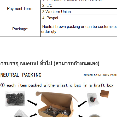
ารบรรจุ Nuetral ทั่วไป (สามารถ
กำหนดเอง
)
——