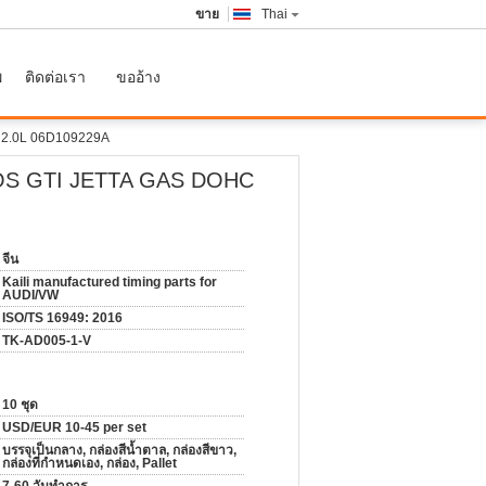
ขาย
Thai
พ
ติดต่อเรา
ขออ้าง
N 2.0L 06D109229A
f EOS GTI JETTA GAS DOHC
จีน
Kaili manufactured timing parts for
AUDI/VW
ISO/TS 16949: 2016
TK-AD005-1-V
10 ชุด
USD/EUR 10-45 per set
บรรจุเป็นกลาง, กล่องสีน้ำตาล, กล่องสีขาว,
กล่องที่กำหนดเอง, กล่อง, Pallet