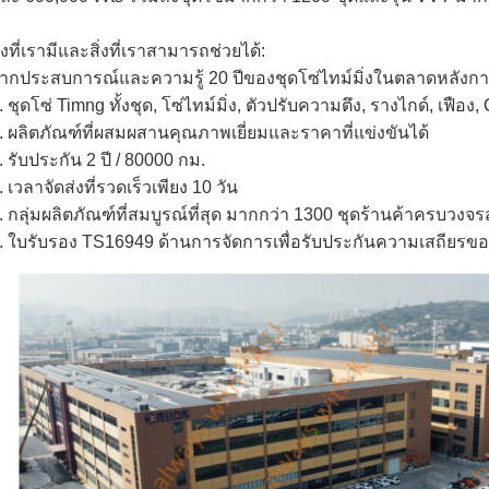
ิ่งที่เรามีและสิ่งที่เราสามารถช่วยได้:
ากประสบการณ์และความรู้ 20 ปีของชุดโซ่ไทม์มิ่งในตลาดหลังก
. ชุดโซ่ Timng ทั้งชุด, โซ่ไทม์มิ่ง, ตัวปรับความตึง, รางไกด์, เฟือ
. ผลิตภัณฑ์ที่ผสมผสานคุณภาพเยี่ยมและราคาที่แข่งขันได้
. รับประกัน 2 ปี / 80000 กม.
. เวลาจัดส่งที่รวดเร็วเพียง 10 วัน
. กลุ่มผลิตภัณฑ์ที่สมบูรณ์ที่สุด มากกว่า 1300 ชุดร้านค้าครบวงจ
. ใบรับรอง TS16949 ด้านการจัดการเพื่อรับประกันความเสถียรขอ