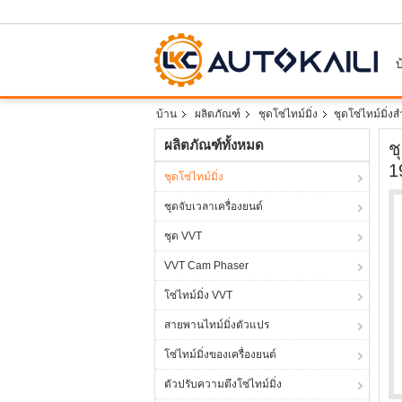
บ
บ้าน
ผลิตภัณฑ์
ชุดโซ่ไทม์มิ่ง
ชุดโซ่ไทม์มิ
ผลิตภัณฑ์ทั้งหมด
ช
1
ชุดโซ่ไทม์มิ่ง
ชุดจับเวลาเครื่องยนต์
ชุด VVT
VVT Cam Phaser
โซ่ไทม์มิ่ง VVT
สายพานไทม์มิ่งตัวแปร
โซ่ไทม์มิ่งของเครื่องยนต์
ตัวปรับความตึงโซ่ไทม์มิ่ง