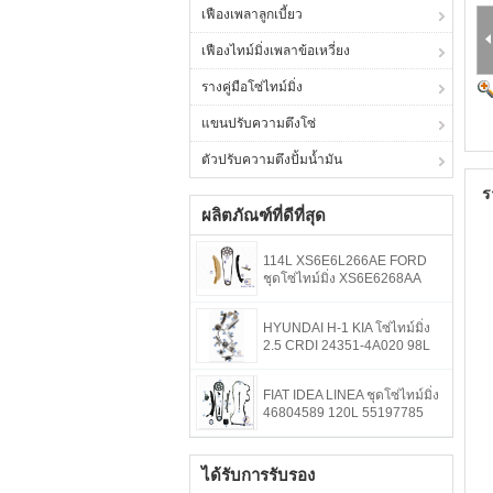
เฟืองเพลาลูกเบี้ยว
เฟืองไทม์มิ่งเพลาข้อเหวี่ยง
รางคู่มือโซ่ไทม์มิ่ง
แขนปรับความตึงโซ่
ตัวปรับความตึงปั้มน้ำมัน
ร
ผลิตภัณฑ์ที่ดีที่สุด
114L XS6E6L266AE FORD
ชุดโซ่ไทม์มิ่ง XS6E6268AA
HYUNDAI H-1 KIA โซ่ไทม์มิ่ง
2.5 CRDI 24351-4A020 98L
FIAT IDEA LINEA ชุดโซ่ไทม์มิ่ง
46804589 120L 55197785
ได้รับการรับรอง