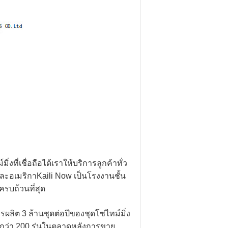
ิ่งที่เชื่อถือได้เราให้บริการลูกค้าทั่ว
ละอเมริกาKaili Now เป็นโรงงานชั้น
รบถ้วนที่สุด
ลิต 3 ล้านชุดต่อปีของชุดโซ่ไทม์มิ่ง
กกว่า 200 รุ่นในตลาดหลังการขาย