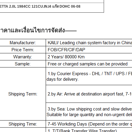
ETTA 2.0L 1984CC 121CU.IN.I4 แก๊ส DOHC 06-08
าคาและเงื่อนไขการจัดส่ง
——